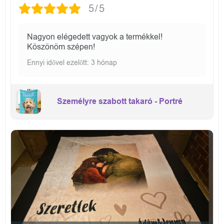
5/5
Nagyon elégedett vagyok a termékkel!
Köszönöm szépen!
Ennyi idővel ezelőtt: 3 hónap
Személyre szabott takaró - Portré