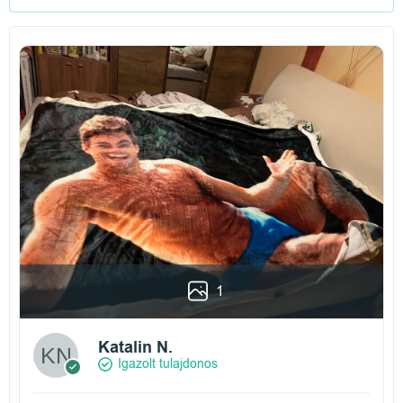
1
Katalin N.
Igazolt tulajdonos