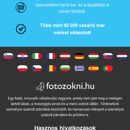
üzemünkben kerül sor, és a kiszállítás is
onnan történik.
Több mint 50 000 vásárló már
minket választott
Egy fiatal, innovatív vállalkozás vagyunk, amely nem ijed meg a melegen
tartott lábak, a mosolygós arcok és a menő zoknik láttán. Történetünk
személyre szabott zoknikkal kezdődött, és hamarosan kiterjedt a személyre
szabott párnákra és pólókra is.
Hasznos hivatkozások