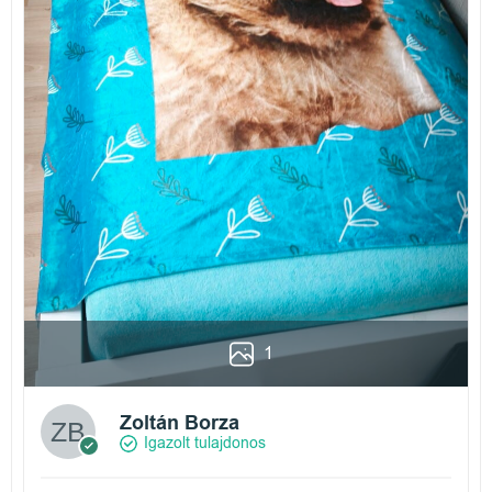
1
Zoltán Borza
Igazolt tulajdonos