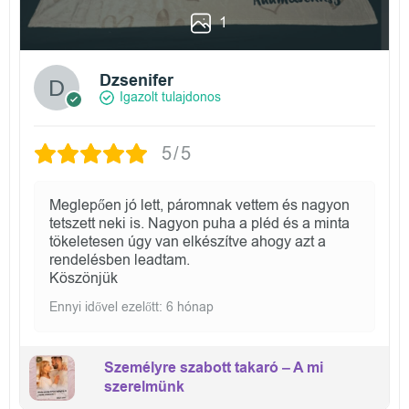
1
Dzsenifer
Igazolt tulajdonos
5/5
Meglepően jó lett, páromnak vettem és nagyon
tetszett neki is. Nagyon puha a pléd és a minta
tökeletesen úgy van elkészítve ahogy azt a
rendelésben leadtam.
Köszönjük
Ennyi idővel ezelőtt: 6 hónap
Személyre szabott takaró – A mi
szerelmünk