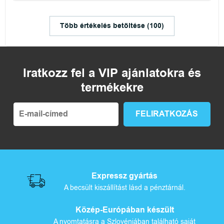
Több értékelés betöltése (100)
Iratkozz fel a VIP ajánlatokra és
termékekre
Expressz gyártás
A becsült kiszállítást lásd a pénztárnál.
Közép-Európában készült
A nyomtatásra a Szlovéniában található saját