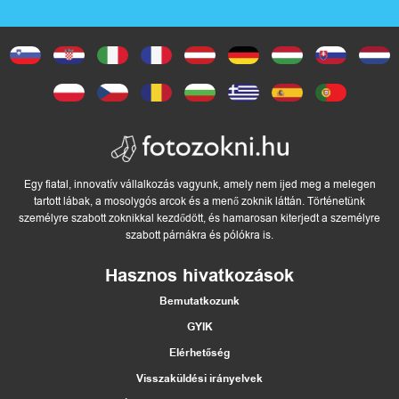
Egy fiatal, innovatív vállalkozás vagyunk, amely nem ijed meg a melegen
tartott lábak, a mosolygós arcok és a menő zoknik láttán. Történetünk
személyre szabott zoknikkal kezdődött, és hamarosan kiterjedt a személyre
szabott párnákra és pólókra is.
Hasznos hivatkozások
Bemutatkozunk
GYIK
Elérhetőség
Visszaküldési irányelvek