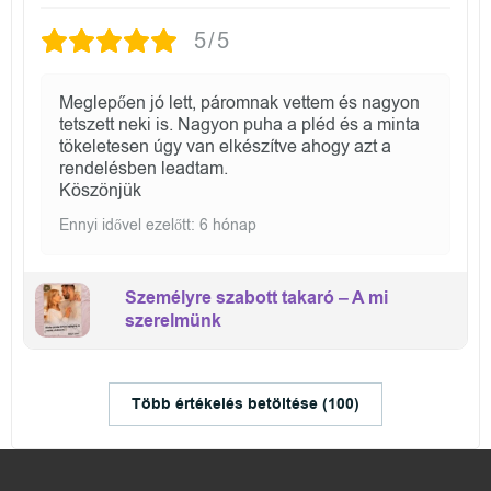
5/5
Meglepően jó lett, páromnak vettem és nagyon
tetszett neki is. Nagyon puha a pléd és a minta
tökeletesen úgy van elkészítve ahogy azt a
rendelésben leadtam.
Köszönjük
Ennyi idővel ezelőtt: 6 hónap
Személyre szabott takaró – A mi
szerelmünk
Több értékelés betöltése (100)