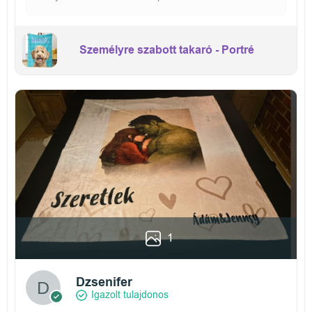
Személyre szabott takaró - Portré
1
Dzsenifer
Igazolt tulajdonos