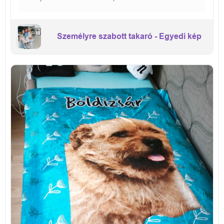
Személyre szabott takaró - Egyedi kép