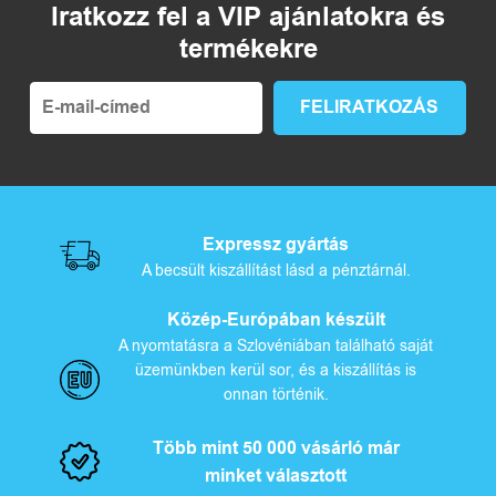
Iratkozz fel a VIP ajánlatokra és
termékekre
Expressz gyártás
A becsült kiszállítást lásd a pénztárnál.
Közép-Európában készült
A nyomtatásra a Szlovéniában található saját
üzemünkben kerül sor, és a kiszállítás is
onnan történik.
Több mint 50 000 vásárló már
minket választott