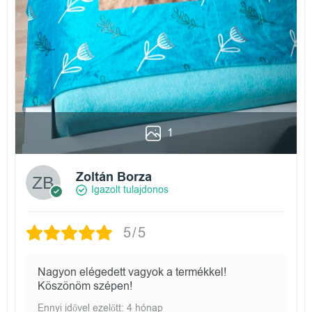
1
Zoltán Borza
Igazolt tulajdonos
5/5
Nagyon elégedett vagyok a termékkel!
Köszönöm szépen!
Ennyi idővel ezelőtt: 4 hónap