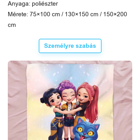
Anyaga: poliészter
Mérete: 75×100 cm / 130×150 cm / 150×200
cm
Személyre szabás