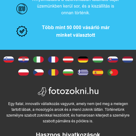
üzemünkben kerül sor, és a kiszállítás is
onnan történik.
Több mint 50 000 vásárló már
minket választott
Egy fiatal, innovatív vállalkozás vagyunk, amely nem ijed meg a melegen
tartott lábak, a mosolygós arcok és a menő zoknik láttán. Történetünk
személyre szabott zoknikkal kezdődött, és hamarosan kiterjedt a személyre
szabott párnákra és pólókra is.
Hasznos hivatkozások