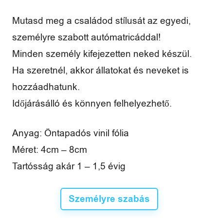
Mutasd meg a családod stílusát az egyedi,
személyre szabott autómatricáddal!
Minden személy kifejezetten neked készül.
Ha szeretnél, akkor állatokat és neveket is
hozzáadhatunk.
Időjárásálló és könnyen felhelyezhető.
Anyag: Öntapadós vinil fólia
Méret: 4cm – 8cm
Tartósság akár 1 – 1,5 évig
Személyre szabás