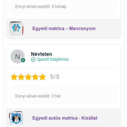
Ennyi idővel ezelőtt: 3 hónap
Egyedi matrica – Mancsnyom
Névtelen
Igazolt tulajdonos
5/5
Ennyi idővel ezelőtt: 3 hét
Egyedi autós matrica - Kisállat