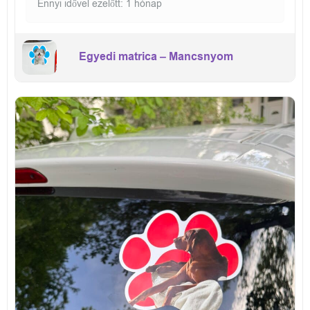
Ennyi idővel ezelőtt: 1 hónap
Egyedi matrica – Mancsnyom