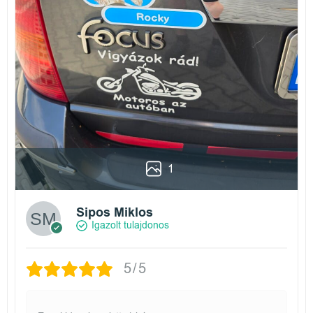
1
Sipos Miklos
Igazolt tulajdonos
5/5