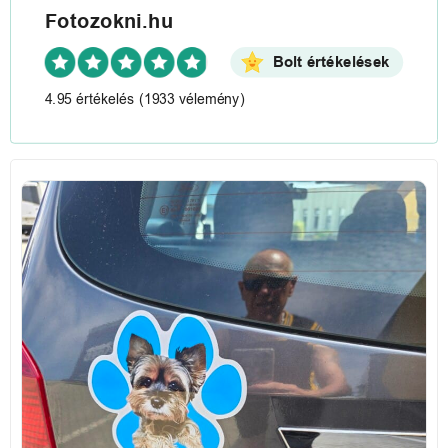
Fotozokni.hu
Bolt értékelések
4.95 értékelés
(1933 vélemény)