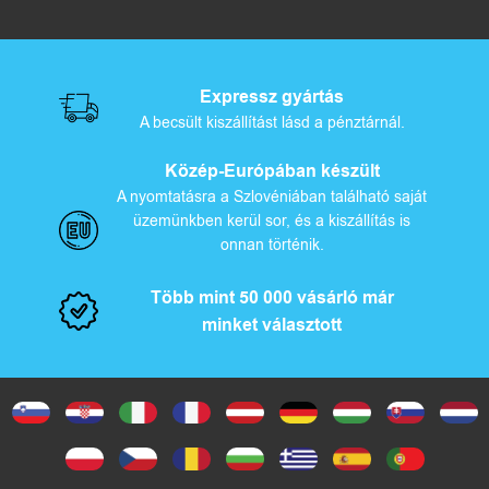
Expressz gyártás
A becsült kiszállítást lásd a pénztárnál.
Közép-Európában készült
A nyomtatásra a Szlovéniában található saját
üzemünkben kerül sor, és a kiszállítás is
onnan történik.
Több mint 50 000 vásárló már
minket választott