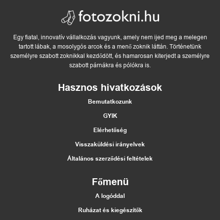
Egy fiatal, innovatív vállalkozás vagyunk, amely nem ijed meg a melegen
tartott lábak, a mosolygós arcok és a menő zoknik láttán. Történetünk
személyre szabott zoknikkal kezdődött, és hamarosan kiterjedt a személyre
szabott párnákra és pólókra is.
Hasznos hivatkozások
Bemutatkozunk
GYIK
Elérhetőség
Visszaküldési irányelvek
Általános szerződési feltételek
Főmenü
A logóddal
Ruházat és kiegészítők