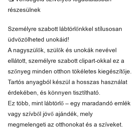
részesülnek
Személyre szabott lábtörlőnkkel stílusosan
üdvözölheted unokáid!
A nagyszülők, szülők és unokák nevével
ellátott, személyre szabott clipart-okkal ez a
szőnyeg minden otthon tökéletes kiegészítője.
Tartós anyagból készül a hosszas használat
érdekében, és könnyen tisztítható.
Ez több, mint lábtörlő – egy maradandó emlék
vagy szívből jövő ajándék, mely
megmelengeti az otthonokat és a szíveket.