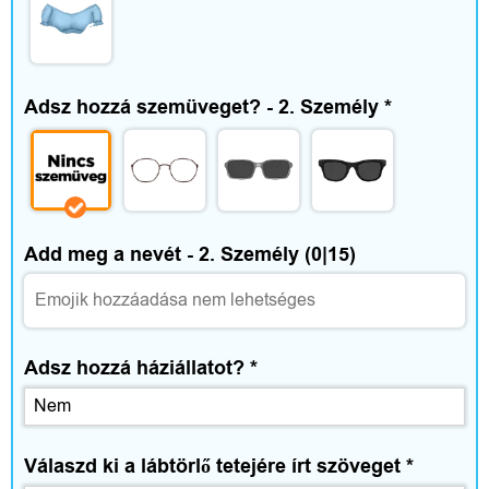
Adsz hozzá szemüveget? - 2. Személy
*
Add meg a nevét - 2. Személy
(0|15)
Adsz hozzá háziállatot?
*
Válaszd ki a lábtörlő tetejére írt szöveget
*