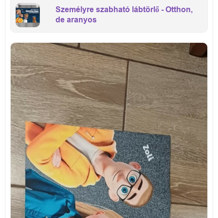
Személyre szabható lábtörlő - Otthon,
de aranyos