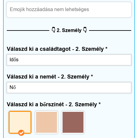
é
n
y
👇 2. Személy 👇
e
Válaszd ki a családtagot - 2. Személy
*
k
Válaszd ki a nemét - 2. Személy
*
Válaszd ki a bőrszínét - 2. Személy
*