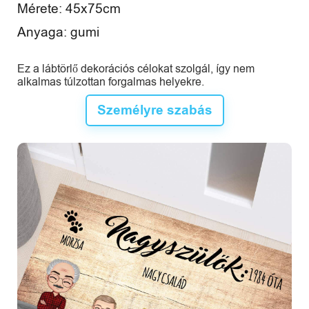
Mérete: 45x75cm
Anyaga: gumi
Ez a lábtörlő dekorációs célokat szolgál, így nem
alkalmas túlzottan forgalmas helyekre.
Személyre szabás