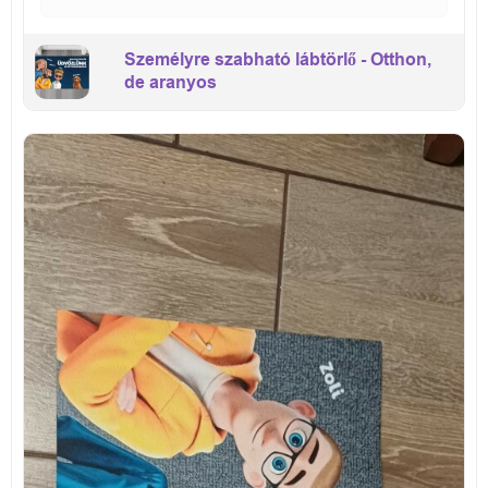
Személyre szabható lábtörlő - Otthon,
de aranyos