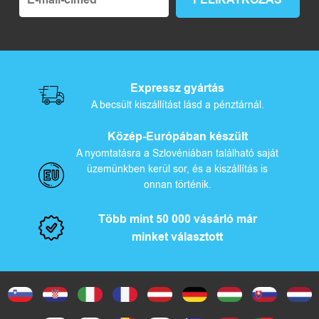
Expressz gyártás
A becsült kiszállítást lásd a pénztárnál.
Közép-Európában készült
A nyomtatásra a Szlovéniában található saját
üzemünkben kerül sor, és a kiszállítás is
onnan történik.
Több mint 50 000 vásárló már
minket választott