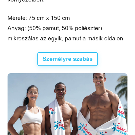
Mérete: 75 cm x 150 cm
Anyag: (50% pamut, 50% poliészter)
mikroszálas az egyik, pamut a másik oldalon
Személyre szabás