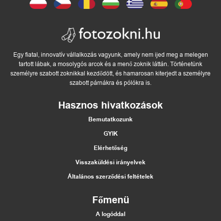
Egy fiatal, innovatív vállalkozás vagyunk, amely nem ijed meg a melegen
tartott lábak, a mosolygós arcok és a menő zoknik láttán. Történetünk
személyre szabott zoknikkal kezdődött, és hamarosan kiterjedt a személyre
szabott párnákra és pólókra is.
Hasznos hivatkozások
Bemutatkozunk
GYIK
Elérhetőség
Visszaküldési irányelvek
Általános szerződési feltételek
Főmenü
A logóddal