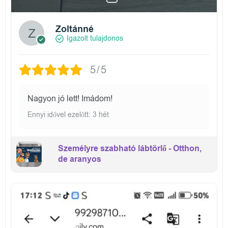
Zoltánné
Igazolt tulajdonos
5/5
Nagyon jó lett! Imádom!
Ennyi idővel ezelőtt: 3 hét
Személyre szabható lábtörlő - Otthon,
de aranyos