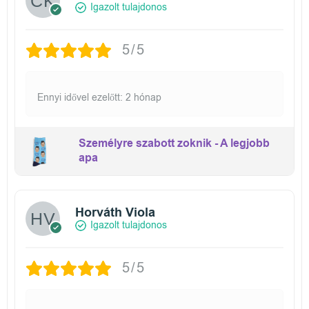
Igazolt tulajdonos
5/5
Ennyi idővel ezelőtt: 2 hónap
Személyre szabott zoknik - A legjobb
apa
Horváth Viola
Igazolt tulajdonos
5/5