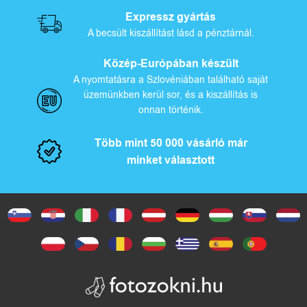
Expressz gyártás
A becsült kiszállítást lásd a pénztárnál.
Közép-Európában készült
A nyomtatásra a Szlovéniában található saját
üzemünkben kerül sor, és a kiszállítás is
onnan történik.
Több mint 50 000 vásárló már
minket választott