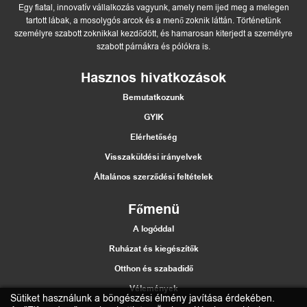
Egy fiatal, innovatív vállalkozás vagyunk, amely nem ijed meg a melegen
tartott lábak, a mosolygós arcok és a menő zoknik láttán. Történetünk
személyre szabott zoknikkal kezdődött, és hamarosan kiterjedt a személyre
szabott párnákra és pólókra is.
Hasznos hivatkozások
Bemutatkozunk
GYIK
Elérhetőség
Visszaküldési irányelvek
Általános szerződési feltételek
Főmenü
A logóddal
Ruházat és kiegészítők
Otthon és szabadidő
Vélemények
Sütiket használunk a böngészési élmény javítása érdekében.