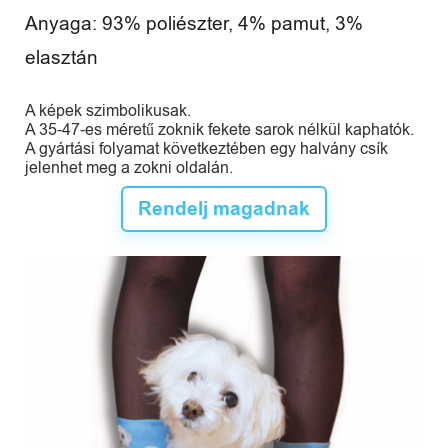
Anyaga: 93% poliészter, 4% pamut, 3%
elasztán
A képek szimbolikusak.
A 35-47-es méretű zoknik fekete sarok nélkül kaphatók.
A gyártási folyamat következtében egy halvány csík
jelenhet meg a zokni oldalán.
Rendelj magadnak