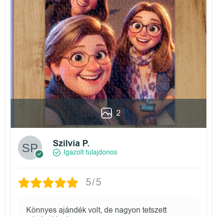
2
Szilvia P.
Igazolt tulajdonos
5/5
Könnyes ajándék volt, de nagyon tetszett