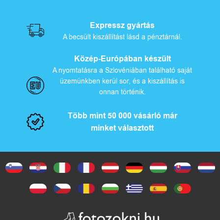
Expressz gyártás
A becsült kiszállítást lásd a pénztárnál.
Közép-Európában készült
A nyomtatásra a Szlovéniában található saját
üzemünkben kerül sor, és a kiszállítás is
onnan történik.
Több mint 50 000 vásárló már
minket választott