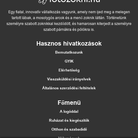
Egy fiatal, innovatív vállalkozás vagyunk, amely nem ijed meg a melegen
tartott lábak, a mosolygós arcok és a menő zoknik láttán. Történetünk
személyre szabott zoknikkal kezdődött, és hamarosan kiterjedt a személyre
szabott párnákra és pólókra is.
Hasznos hivatkozások
Bemutatkozunk
GYIK
Elérhetőség
Visszaküldési irányelvek
Általános szerződési feltételek
Főmenü
A logóddal
Ruházat és kiegészítők
Otthon és szabadidő