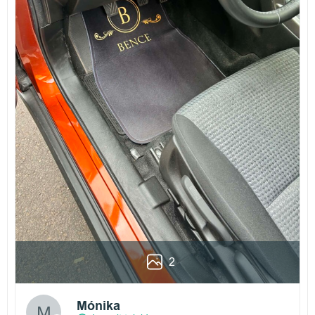
2
Mónika