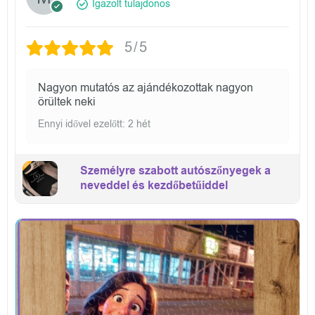
Igazolt tulajdonos
5/5
Nagyon mutatós az ajándékozottak nagyon
örültek neki
Ennyi idővel ezelőtt: 2 hét
Személyre szabott autószőnyegek a
neveddel és kezdőbetűiddel