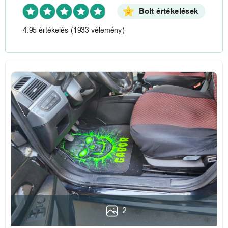
Bolt értékelések
4.95 értékelés
(1933 vélemény)
2