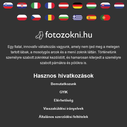
Egy fiatal, innovatív vállalkozás vagyunk, amely nem ijed meg a melegen
tartott lábak, a mosolygós arcok és a menő zoknik láttán. Történetünk
személyre szabott zoknikkal kezdődött, és hamarosan kiterjedt a személyre
szabott párnákra és pólókra is.
Hasznos hivatkozások
Bemutatkozunk
GYIK
Elérhetőség
Visszaküldési irányelvek
Általános szerződési feltételek