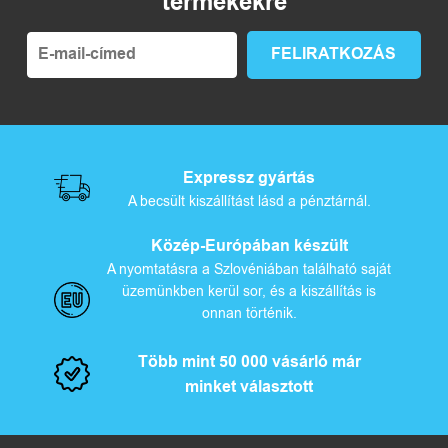
termékekre
Expressz gyártás
A becsült kiszállítást lásd a pénztárnál.
Közép-Európában készült
A nyomtatásra a Szlovéniában található saját
üzemünkben kerül sor, és a kiszállítás is
onnan történik.
Több mint 50 000 vásárló már
minket választott