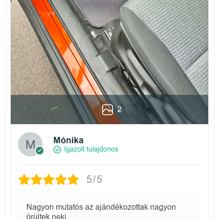
2
Mónika
Igazolt tulajdonos
5/5
Nagyon mutatós az ajándékozottak nagyon
örültek neki