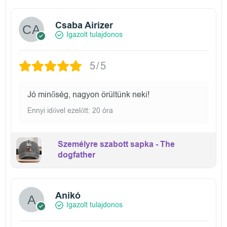
Csaba Airizer
Igazolt tulajdonos
5/5
Jó minőség, nagyon örültünk neki!
Ennyi idővel ezelőtt: 20 óra
Személyre szabott sapka - The
dogfather
Anikó
Igazolt tulajdonos