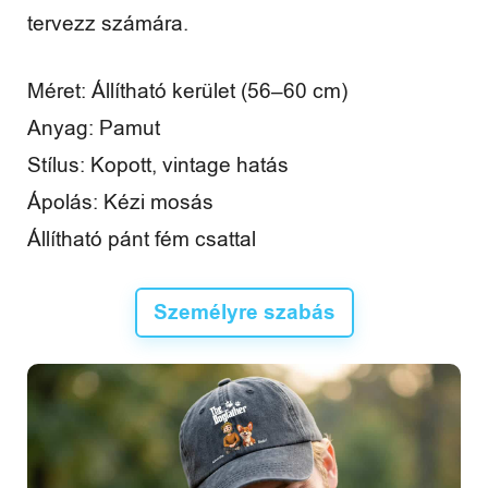
tervezz számára.
Méret: Állítható kerület (56–60 cm)
Anyag: Pamut
Stílus: Kopott, vintage hatás
Ápolás: Kézi mosás
Állítható pánt fém csattal
Személyre szabás