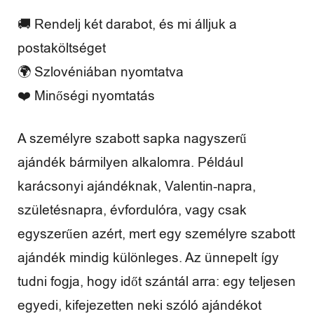
🚚 Rendelj két darabot, és mi álljuk a
postaköltséget
🌍 Szlovéniában nyomtatva
❤️ Minőségi nyomtatás
A személyre szabott sapka nagyszerű
ajándék bármilyen alkalomra. Például
karácsonyi ajándéknak, Valentin-napra,
születésnapra, évfordulóra, vagy csak
egyszerűen azért, mert egy személyre szabott
ajándék mindig különleges. Az ünnepelt így
tudni fogja, hogy időt szántál arra: egy teljesen
egyedi, kifejezetten neki szóló ajándékot