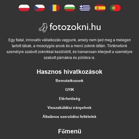
Egy fiatal, innovatív vállalkozás vagyunk, amely nem ijed meg a melegen
tartott lábak, a mosolygós arcok és a menő zoknik láttán. Történetünk
személyre szabott zoknikkal kezdődött, és hamarosan kiterjedt a személyre
szabott párnákra és pólókra is.
Hasznos hivatkozások
Bemutatkozunk
GYIK
Elérhetőség
Visszaküldési irányelvek
Általános szerződési feltételek
Főmenü