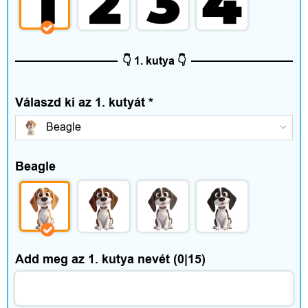
👇 1. kutya 👇
Válaszd ki az 1. kutyát
*
Beagle
Beagle
Add meg az 1. kutya nevét
(0|15)