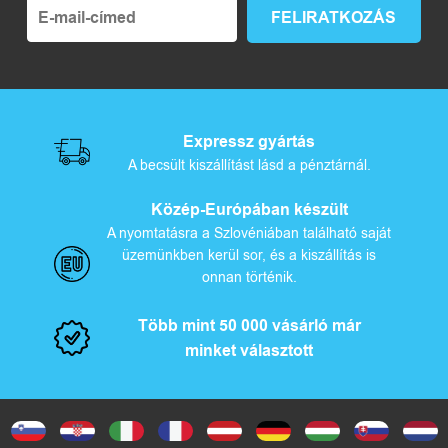
Expressz gyártás
A becsült kiszállítást lásd a pénztárnál.
Közép-Európában készült
A nyomtatásra a Szlovéniában található saját
üzemünkben kerül sor, és a kiszállítás is
onnan történik.
Több mint 50 000 vásárló már
minket választott