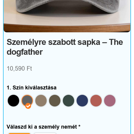
R
u
h
á
Személyre szabott sapka – The
dogfather
z
a
10,590
Ft
t
é
1. Szín kiválasztása
s
k
i
Válaszd ki a személy nemét
*