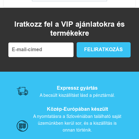
Iratkozz fel a VIP ajánlatokra és
termékekre
Expressz gyártás
A becsült kiszállítást lásd a pénztárnál.
Közép-Európában készült
A nyomtatásra a Szlovéniában található saját
üzemünkben kerül sor, és a kiszállítás is
onnan történik.