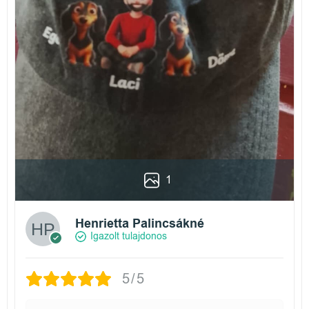
1
Henrietta Palincsákné
Igazolt tulajdonos
5/5