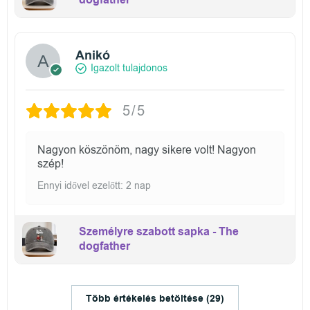
dogfather
Anikó
Igazolt tulajdonos
5/5
Nagyon köszönöm, nagy sikere volt! Nagyon
szép!
Ennyi idővel ezelőtt: 2 nap
Személyre szabott sapka - The
dogfather
Több értékelés betöltése (29)