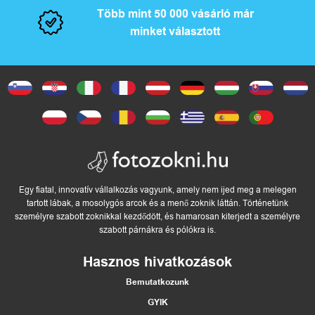
Több mint 50 000 vásárló már
minket választott
Egy fiatal, innovatív vállalkozás vagyunk, amely nem ijed meg a melegen
tartott lábak, a mosolygós arcok és a menő zoknik láttán. Történetünk
személyre szabott zoknikkal kezdődött, és hamarosan kiterjedt a személyre
szabott párnákra és pólókra is.
Hasznos hivatkozások
Bemutatkozunk
GYIK