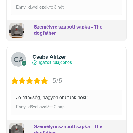
Ennyi idővel ezelőtt: 3 hét
Személyre szabott sapka - The
dogfather
Csaba Airizer
Igazolt tulajdonos
5/5
Jó minőség, nagyon örültünk neki!
Ennyi idővel ezelőtt: 2 nap
Személyre szabott sapka - The