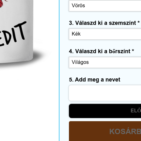
3. Válaszd ki a szemszínt
*
4. Válaszd ki a bőrszínt
*
5. Add meg a nevet
EL
KOSÁRB