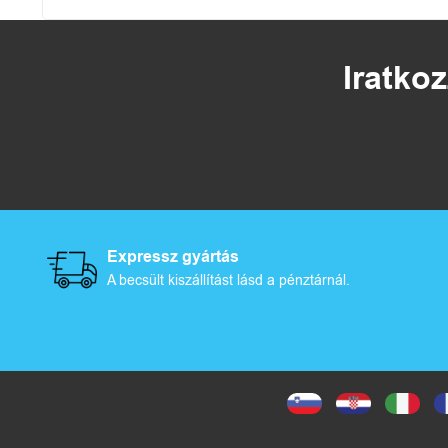
Iratkoz
Expressz gyártás
A becsült kiszállítást lásd a pénztárnál.