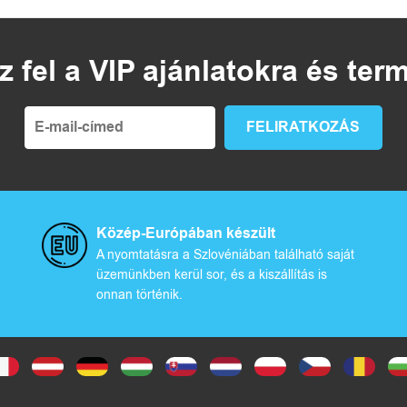
z fel a VIP ajánlatokra és te
Közép-Európában készült
A nyomtatásra a Szlovéniában található saját
üzemünkben kerül sor, és a kiszállítás is
onnan történik.