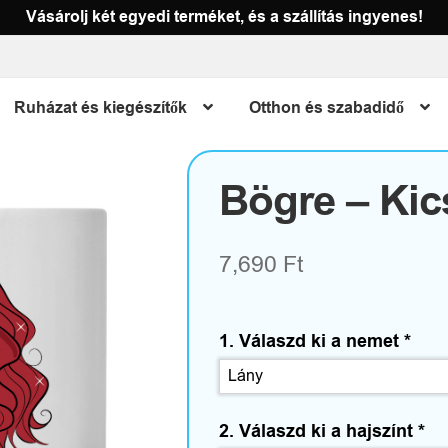
Vásárolj két egyedi terméket, és a szállítás ingyenes!
Ruházat és kiegészítők
Otthon és szabadidő
Bögre – Kic
7,690
Ft
1. Válaszd ki a nemet
*
2. Válaszd ki a hajszínt
*