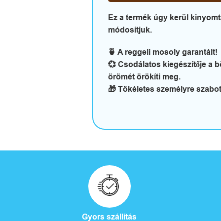
Ez a termék úgy kerül kinyomt
módosítjuk.
🍵 A reggeli mosoly garantált!
💞 Csodálatos kiegészítője a
örömét örökíti meg.
🎁 Tökéletes személyre szabot
Gyors szállítás