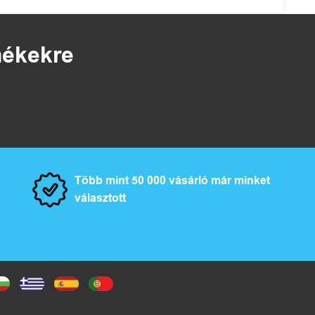
rmékekre
Több mint 50 000 vásárló már minket
választott