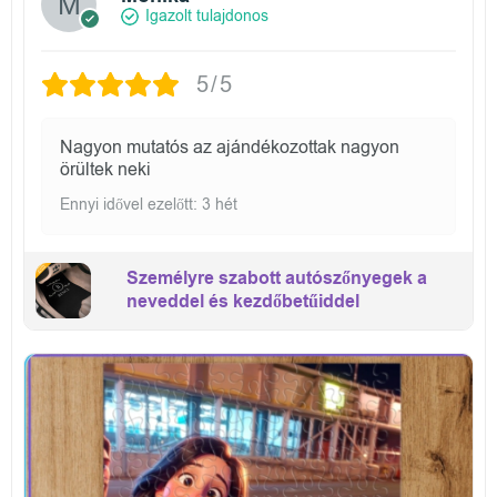
Igazolt tulajdonos
5/5
Nagyon mutatós az ajándékozottak nagyon
örültek neki
Ennyi idővel ezelőtt: 3 hét
Személyre szabott autószőnyegek a
neveddel és kezdőbetűiddel