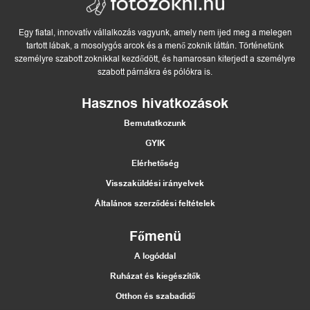
Egy fiatal, innovatív vállalkozás vagyunk, amely nem ijed meg a melegen
tartott lábak, a mosolygós arcok és a menő zoknik láttán. Történetünk
személyre szabott zoknikkal kezdődött, és hamarosan kiterjedt a személyre
szabott párnákra és pólókra is.
Hasznos hivatkozások
Bemutatkozunk
GYIK
Elérhetőség
Visszaküldési irányelvek
Általános szerződési feltételek
Főmenü
A logóddal
Ruházat és kiegészítők
Otthon és szabadidő