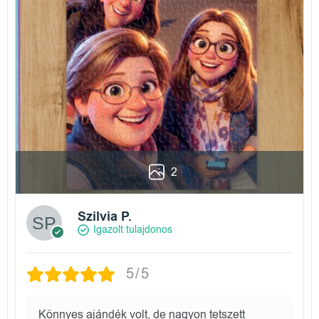
2
Szilvia P.
Igazolt tulajdonos
5/5
Könnyes ajándék volt, de nagyon tetszett