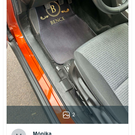
2
Mónika