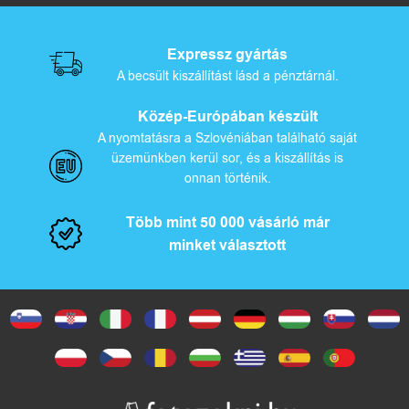
Expressz gyártás
A becsült kiszállítást lásd a pénztárnál.
Közép-Európában készült
A nyomtatásra a Szlovéniában található saját
üzemünkben kerül sor, és a kiszállítás is
onnan történik.
Több mint 50 000 vásárló már
minket választott