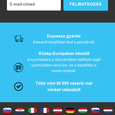
Expressz gyártás
A becsült kiszállítást lásd a pénztárnál.
Közép-Európában készült
A nyomtatásra a Szlovéniában található saját
üzemünkben kerül sor, és a kiszállítás is
onnan történik.
Több mint 50 000 vásárló már
minket választott