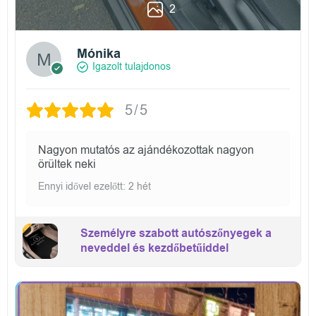
2
Mónika
Igazolt tulajdonos
5/5
Nagyon mutatós az ajándékozottak nagyon
örültek neki
Ennyi idővel ezelőtt: 2 hét
Személyre szabott autószőnyegek a
neveddel és kezdőbetűiddel