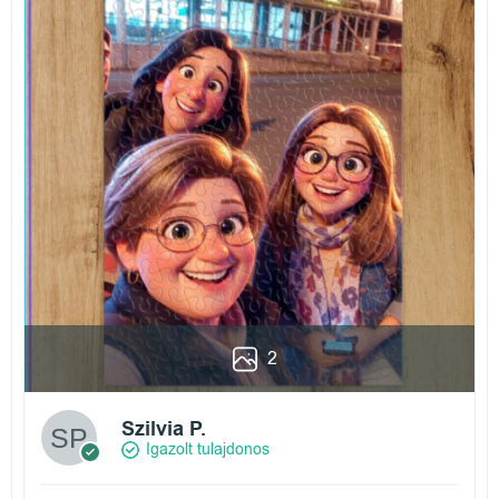
2
Szilvia P.
Igazolt tulajdonos