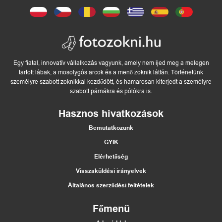
Egy fiatal, innovatív vállalkozás vagyunk, amely nem ijed meg a melegen
tartott lábak, a mosolygós arcok és a menő zoknik láttán. Történetünk
személyre szabott zoknikkal kezdődött, és hamarosan kiterjedt a személyre
szabott párnákra és pólókra is.
Hasznos hivatkozások
Bemutatkozunk
GYIK
Elérhetőség
Visszaküldési irányelvek
Általános szerződési feltételek
Főmenü